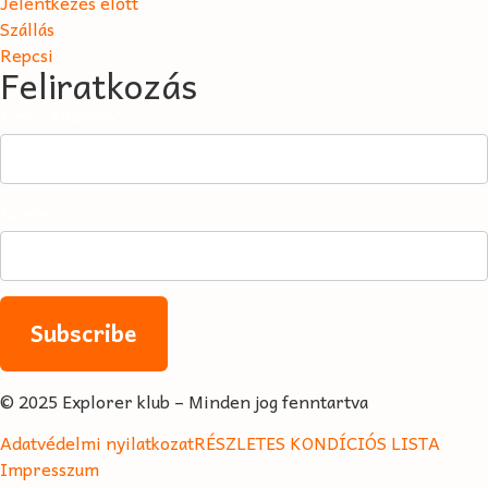
Jelentkezés előtt
Szállás
Repcsi
Feliratkozás
Email Address*
Name
© 2025 Explorer klub – Minden jog fenntartva
Adatvédelmi nyilatkozat
RÉSZLETES KONDÍCIÓS LISTA
Impresszum