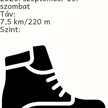
szombat
Táv:
7,5 km/220 m
Szint: