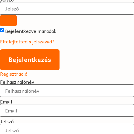
Bejelentkezve maradok
Elfelejtetted a jelszavad?
Bejelentkezés
Regisztráció
Felhasználónév
Email
Jelszó