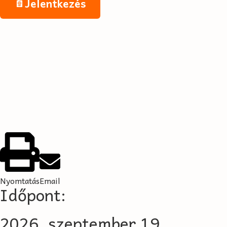
Jelentkezés
Nyomtatás
Email
Időpont:
2026. szeptember 19.