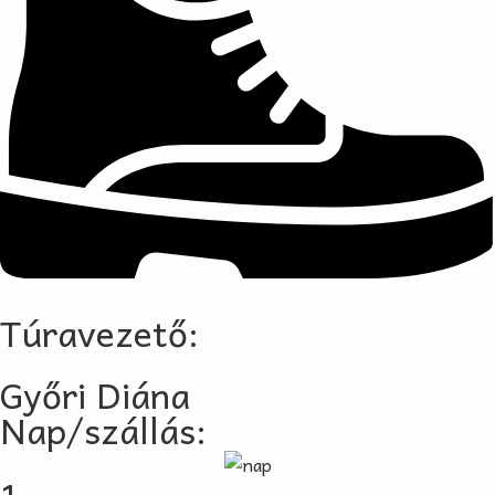
Túravezető:
Győri Diána
Nap/szállás:
1