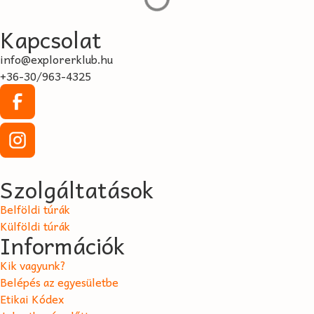
Kapcsolat
info@explorerklub.hu
+36-30/963-4325
Szolgáltatások
Belföldi túrák
Külföldi túrák
Információk
Kik vagyunk?
Belépés az egyesületbe
Etikai Kódex