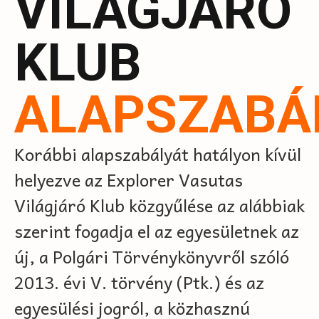
VILÁGJÁRÓ
KLUB
ALAPSZABÁ
Korábbi alapszabályát hatályon kívül
helyezve az Explorer Vasutas
Világjáró Klub közgyűlése az alábbiak
szerint fogadja el az egyesületnek az
új, a Polgári Törvénykönyvről szóló
2013. évi V. törvény (Ptk.) és az
egyesülési jogról, a közhasznú