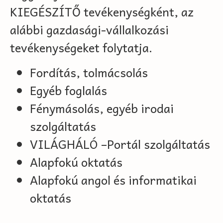
KIEGÉSZÍTŐ tevékenységként, az
alábbi gazdasági-vállalkozási
tevékenységeket folytatja.
Fordítás, tolmácsolás
Egyéb foglalás
Fénymásolás, egyéb irodai
szolgáltatás
VILÁGHÁLÓ –Portál szolgáltatás
Alapfokú oktatás
Alapfokú angol és informatikai
oktatás