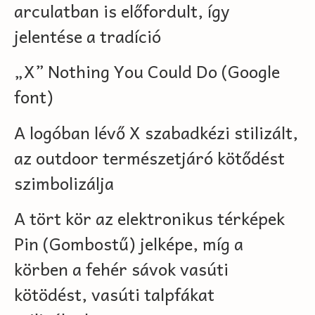
arculatban is előfordult, így
jelentése a tradíció
„X” Nothing You Could Do (Google
font)
A logóban lévő X szabadkézi stilizált,
az outdoor természetjáró kötődést
szimbolizálja
A tört kör az elektronikus térképek
Pin (Gombostű) jelképe, míg a
körben a fehér sávok vasúti
kötödést, vasúti talpfákat