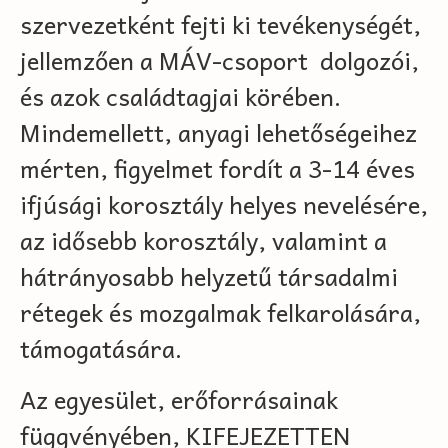
szervezetként fejti ki tevékenységét,
jellemzően a MÁV-csoport dolgozói,
és azok családtagjai körében.
Mindemellett, anyagi lehetőségeihez
mérten, figyelmet fordít a 3-14 éves
ifjúsági korosztály helyes nevelésére,
az idősebb korosztály, valamint a
hátrányosabb helyzetű társadalmi
rétegek és mozgalmak felkarolására,
támogatására.
Az egyesület, erőforrásainak
függvényében, KIFEJEZETTEN