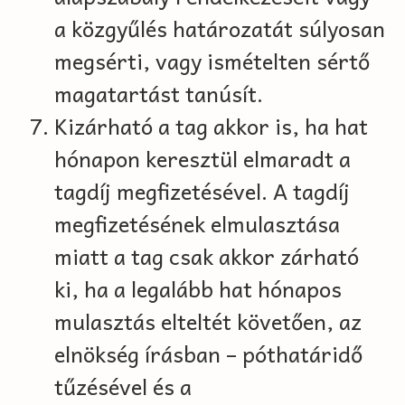
a közgyűlés határozatát súlyosan
megsérti, vagy ismételten sértő
magatartást tanúsít.
Kizárható a tag akkor is, ha hat
hónapon keresztül elmaradt a
tagdíj megfizetésével. A tagdíj
megfizetésének elmulasztása
miatt a tag csak akkor zárható
ki, ha a legalább hat hónapos
mulasztás elteltét követően, az
elnökség írásban – póthatáridő
tűzésével és a