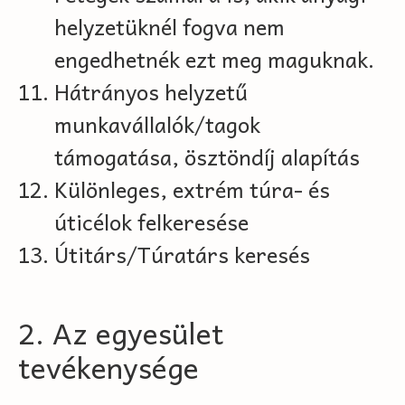
helyzetüknél fogva nem
engedhetnék ezt meg maguknak.
Hátrányos helyzetű
munkavállalók/tagok
támogatása, ösztöndíj alapítás
Különleges, extrém túra- és
úticélok felkeresése
Útitárs/Túratárs keresés
2. Az egyesület
tevékenysége