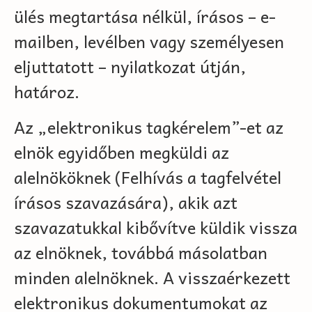
ülés megtartása nélkül, írásos – e-
mailben, levélben vagy személyesen
eljuttatott – nyilatkozat útján,
határoz.
Az „elektronikus tagkérelem”-et az
elnök egyidőben megküldi az
alelnököknek (Felhívás a tagfelvétel
írásos szavazására), akik azt
szavazatukkal kibővítve küldik vissza
az elnöknek, továbbá másolatban
minden alelnöknek. A visszaérkezett
elektronikus dokumentumokat az