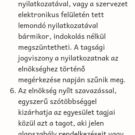
nyilatkozatával, vagy a szervezet
elektronikus felületén tett
lemondó nyilatkozatával
bármikor, indokolás nélkül
megszüntetheti. A tagsági
jogviszony a nyilatkozatnak az
elnökséghez történő
megérkezése napján szűnik meg.
Az elnökség nyílt szavazással,
egyszerű szótöbbséggel
kizárhatja az egyesület tagjai
közül azt a tagot, aki jelen
alapszabály rendelkezéseit vagy