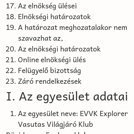
Az elnökség ülései
Elnökségi határozatok
A határozat meghozatalakor nem
szavazhat az,
Az elnökségi határozatok
Online elnökségi ülés
Felügyelő bizottság
Záró rendelkezések
I. Az egyesület adatai
Az egyesület neve: EVVK Explorer
Vasutas Világjáró Klub