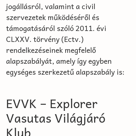
jogállásról, valamint a civil
szervezetek működéséről és
támogatásáról szóló 2011. évi
CLXXV. törvény (Ectv.)
rendelkezéseinek megfelelő
alapszabályát, amely így egyben
egységes szerkezetű alapszabály is:
EVVK – Explorer
Vasutas Világjáró
Klub