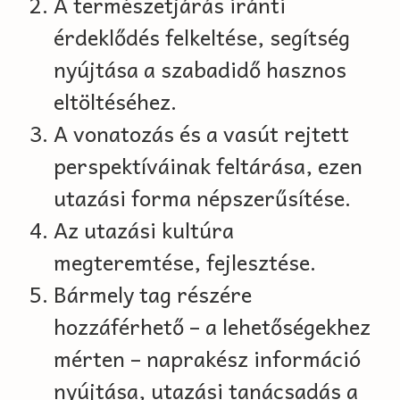
A természetjárás iránti
érdeklődés felkeltése, segítség
nyújtása a szabadidő hasznos
eltöltéséhez.
A vonatozás és a vasút rejtett
perspektíváinak feltárása, ezen
utazási forma népszerűsítése.
Az utazási kultúra
megteremtése, fejlesztése.
Bármely tag részére
hozzáférhető – a lehetőségekhez
mérten – naprakész információ
nyújtása, utazási tanácsadás a