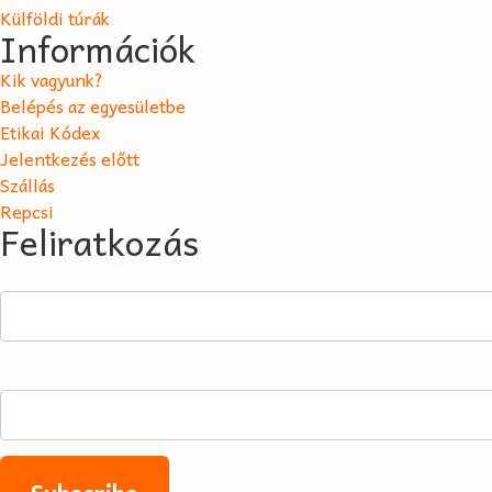
Külföldi túrák
Információk
Kik vagyunk?
Belépés az egyesületbe
Etikai Kódex
Jelentkezés előtt
Szállás
Repcsi
Feliratkozás
Email Address*
Name