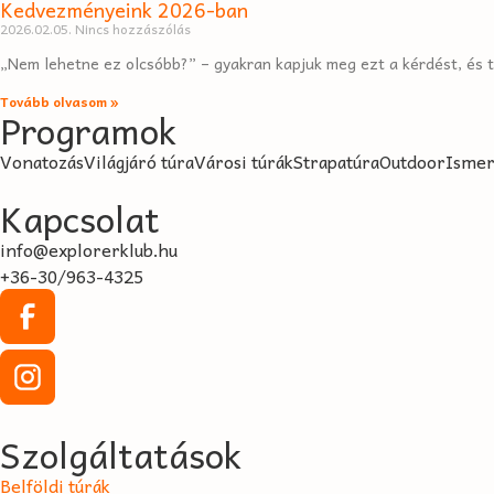
Kedvezményeink 2026-ban
2026.02.05.
Nincs hozzászólás
„Nem lehetne ez olcsóbb?” – gyakran kapjuk meg ezt a kérdést, és te
Tovább olvasom »
Programok
Vonatozás
Világjáró túra
Városi túrák
Strapatúra
Outdoor
Ismer
Kapcsolat
info@explorerklub.hu
+36-30/963-4325
Szolgáltatások
Belföldi túrák