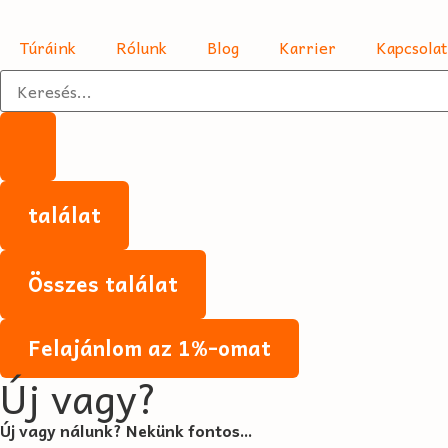
Túráink
Rólunk
Blog
Karrier
Kapcsolat
találat
Összes találat
Felajánlom az 1%-omat
Új vagy?
Új vagy nálunk? Nekünk fontos…