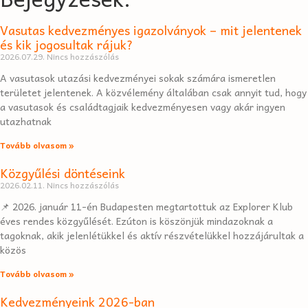
Vasutas kedvezményes igazolványok – mit jelentenek
és kik jogosultak rájuk?
2026.07.29.
Nincs hozzászólás
A vasutasok utazási kedvezményei sokak számára ismeretlen
területet jelentenek. A közvélemény általában csak annyit tud, hogy
a vasutasok és családtagjaik kedvezményesen vagy akár ingyen
utazhatnak
Tovább olvasom »
Közgyűlési döntéseink
2026.02.11.
Nincs hozzászólás
📌 2026. január 11-én Budapesten megtartottuk az Explorer Klub
éves rendes közgyűlését. Ezúton is köszönjük mindazoknak a
tagoknak, akik jelenlétükkel és aktív részvételükkel hozzájárultak a
közös
Tovább olvasom »
Kedvezményeink 2026-ban