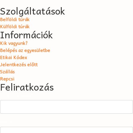
Szolgáltatások
Belföldi túrák
Külföldi túrák
Információk
Kik vagyunk?
Belépés az egyesületbe
Etikai Kódex
Jelentkezés előtt
Szállás
Repcsi
Feliratkozás
Email Address*
Name