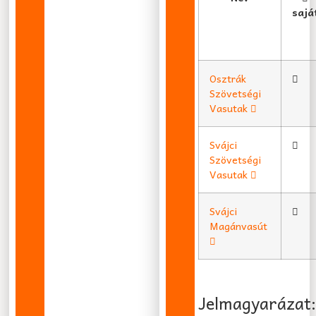
sajá
Osztrák
Szövetségi
Vasutak
Svájci
Szövetségi
Vasutak
Svájci
Magánvasút
Jelmagyarázat: