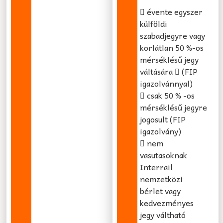
évente egyszer
külföldi
szabadjegyre vagy
korlátlan 50 %-os
mérséklésű jegy
váltására
(FIP
igazolvánnyal)
csak 50 % -os
mérséklésű jegyre
jogosult (FIP
igazolvány)
nem
vasutasoknak
Interrail
nemzetközi
bérlet vagy
kedvezményes
jegy váltható