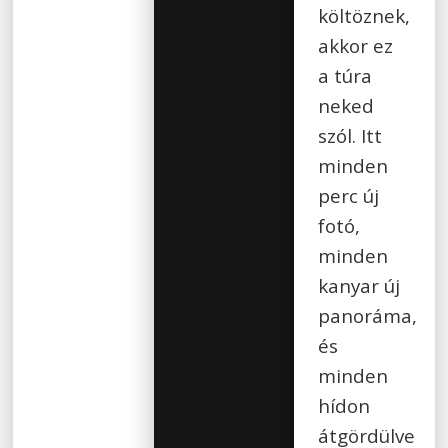
költöznek,
akkor ez
a túra
neked
szól. Itt
minden
perc új
fotó,
minden
kanyar új
panoráma,
és
minden
hídon
átgördülve