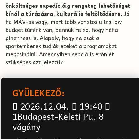
önköltséges expedícióig
rengeteg lehetőséget
kínál a túrázásra, kulturális feltöltődésre.
Jó
ha MÁV-os vagy, mert több vonatos ultra low
budget túránk van, bennük relax, hogy néha
pihenhess is. Alapelv, hogy ne csak a
sportemberek tudják ezeket a programokat
megcsinálni. Amennyiben sepciális erőnlét
szükséges azt jelezzük.
GYÜLEKEZŐ:
2026.12.04.
19:40
1Budapest-Keleti Pu. 8
vágány