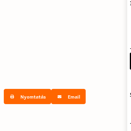
Nyomtatás
Email