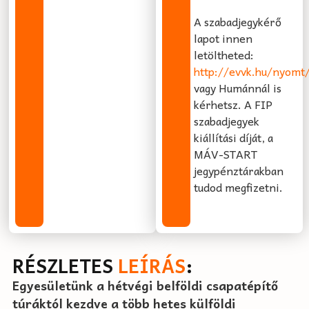
A szabadjegykérő
lapot innen
letöltheted:
http://evvk.hu/nyomt/
vagy Humánnál is
kérhetsz. A FIP
szabadjegyek
kiállítási díját, a
MÁV-START
jegypénztárakban
tudod megfizetni.
RÉSZLETES
LEÍRÁS
:
Egyesületünk a hétvégi belföldi csapatépítő
túráktól kezdve a több hetes külföldi