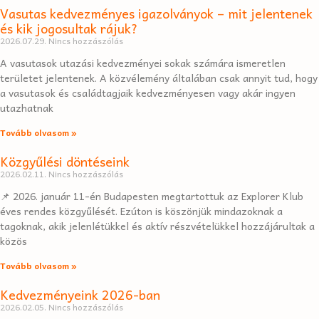
Vasutas kedvezményes igazolványok – mit jelentenek
és kik jogosultak rájuk?
2026.07.29.
Nincs hozzászólás
A vasutasok utazási kedvezményei sokak számára ismeretlen
területet jelentenek. A közvélemény általában csak annyit tud, hogy
a vasutasok és családtagjaik kedvezményesen vagy akár ingyen
utazhatnak
Tovább olvasom »
Közgyűlési döntéseink
2026.02.11.
Nincs hozzászólás
📌 2026. január 11-én Budapesten megtartottuk az Explorer Klub
éves rendes közgyűlését. Ezúton is köszönjük mindazoknak a
tagoknak, akik jelenlétükkel és aktív részvételükkel hozzájárultak a
közös
Tovább olvasom »
Kedvezményeink 2026-ban
2026.02.05.
Nincs hozzászólás