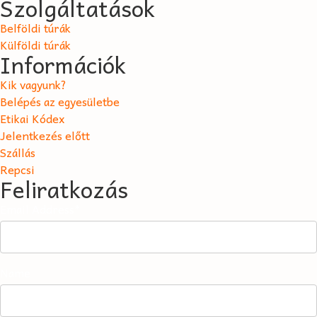
Szolgáltatások
Belföldi túrák
Külföldi túrák
Információk
Kik vagyunk?
Belépés az egyesületbe
Etikai Kódex
Jelentkezés előtt
Szállás
Repcsi
Feliratkozás
Email Address*
Name