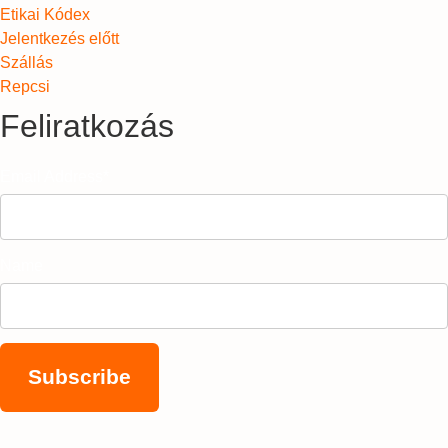
Etikai Kódex
Jelentkezés előtt
Szállás
Repcsi
Feliratkozás
Email Address*
Name