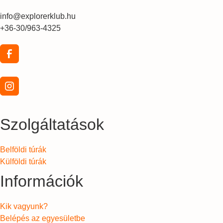
info@explorerklub.hu
+36-30/963-4325
Szolgáltatások
Belföldi túrák
Külföldi túrák
Információk
Kik vagyunk?
Belépés az egyesületbe