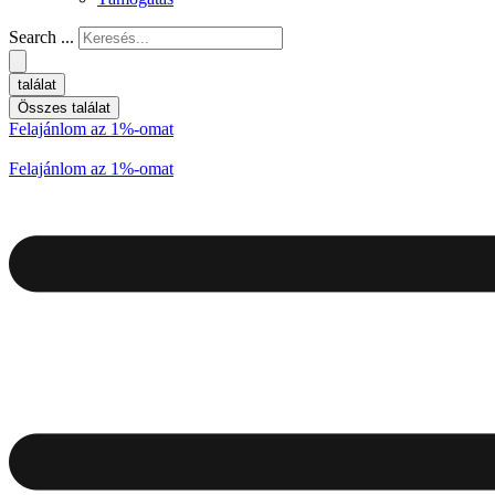
Search ...
találat
Összes találat
Felajánlom az 1%-omat
Felajánlom az 1%-omat