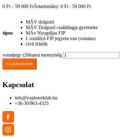
0
Ft
–
59 000
Ft
Ártartomány: 0 Ft - 59 000 Ft
MÁV dolgozó
MÁV Dolgozó családtagja gyermeke
típus
MÁv Nyugdíjas FIP
I. osztályú FIP jegyem van (vasutas)
civil felnőtt
vonatjegy (26trans) mennyiség
Kosárba teszem
Kapcsolat
info@explorerklub.hu
+36-30/963-4325