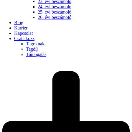
23. évi beszámoló
24. évi beszámoló
25. évi beszámoló
26. évi beszámoló
Blog
Karrier
Kapcsolat
Csatlakozz
Tagoknak
Tagdíj
Támogatás