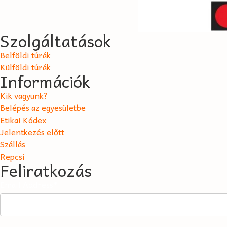
Szolgáltatások
Belföldi túrák
Külföldi túrák
Információk
Kik vagyunk?
Belépés az egyesületbe
Etikai Kódex
Jelentkezés előtt
Szállás
Repcsi
Feliratkozás
Email Address*