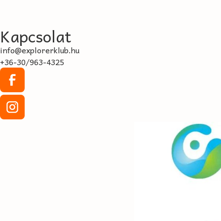
Kapcsolat
info@explorerklub.hu
+36-30/963-4325