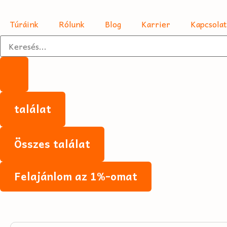
Túráink
Rólunk
Blog
Karrier
Kapcsolat
találat
Összes találat
Felajánlom az 1%-omat