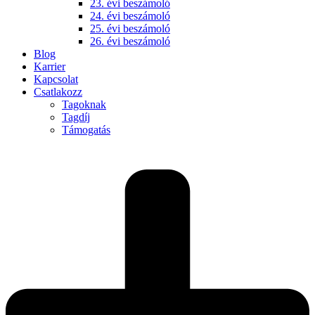
23. évi beszámoló
24. évi beszámoló
25. évi beszámoló
26. évi beszámoló
Blog
Karrier
Kapcsolat
Csatlakozz
Tagoknak
Tagdíj
Támogatás