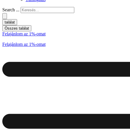
Search ...
találat
Összes találat
Felajánlom az 1%-omat
Felajánlom az 1%-omat