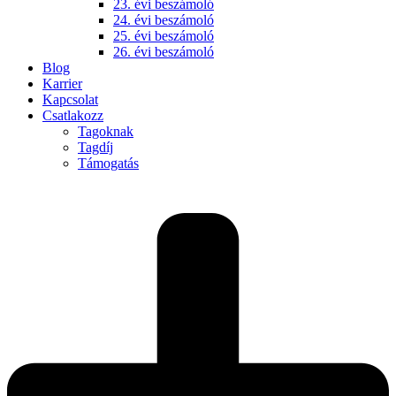
23. évi beszámoló
24. évi beszámoló
25. évi beszámoló
26. évi beszámoló
Blog
Karrier
Kapcsolat
Csatlakozz
Tagoknak
Tagdíj
Támogatás