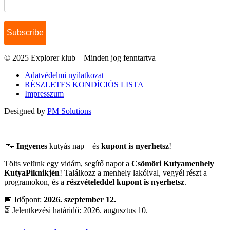
© 2025 Explorer klub – Minden jog fenntartva
Adatvédelmi nyilatkozat
RÉSZLETES KONDÍCIÓS LISTA
Impresszum
Designed by
PM Solutions
🐾
Ingyenes
kutyás nap – és
kupont is nyerhetsz
!
Tölts velünk egy vidám, segítő napot a
Csömöri Kutyamenhely
KutyaPiknikjén
! Találkozz a menhely lakóival, vegyél részt a
programokon, és a
részvételeddel kupont is nyerhetsz
.
📅 Időpont:
2026. szeptember 12.
⏳ Jelentkezési határidő: 2026. augusztus 10.