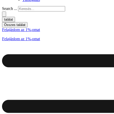
Search ...
találat
Összes találat
Felajánlom az 1%-omat
Felajánlom az 1%-omat