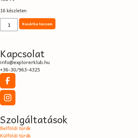
16 készleten
Kosárba teszem
Kapcsolat
info@explorerklub.hu
+36-30/963-4325
Szolgáltatások
Belföldi túrák
Külföldi túrák