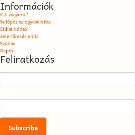
Információk
Kik vagyunk?
Belépés az egyesületbe
Etikai Kódex
Jelentkezés előtt
Szállás
Repcsi
Feliratkozás
Email Address*
Name