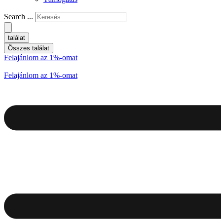
Search ...
találat
Összes találat
Felajánlom az 1%-omat
Felajánlom az 1%-omat