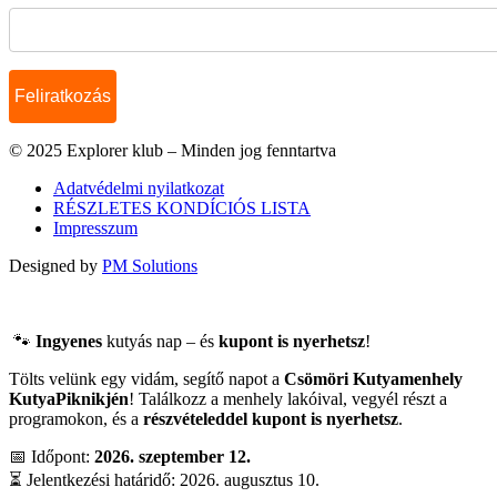
© 2025 Explorer klub – Minden jog fenntartva
Adatvédelmi nyilatkozat
RÉSZLETES KONDÍCIÓS LISTA
Impresszum
Designed by
PM Solutions
🐾
Ingyenes
kutyás nap – és
kupont is nyerhetsz
!
Tölts velünk egy vidám, segítő napot a
Csömöri Kutyamenhely
KutyaPiknikjén
! Találkozz a menhely lakóival, vegyél részt a
programokon, és a
részvételeddel kupont is nyerhetsz
.
📅 Időpont:
2026. szeptember 12.
⏳ Jelentkezési határidő: 2026. augusztus 10.