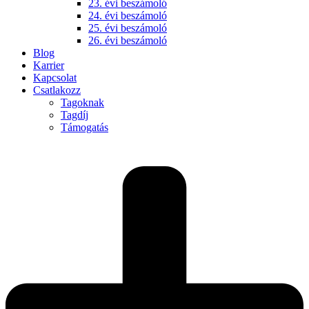
23. évi beszámoló
24. évi beszámoló
25. évi beszámoló
26. évi beszámoló
Blog
Karrier
Kapcsolat
Csatlakozz
Tagoknak
Tagdíj
Támogatás