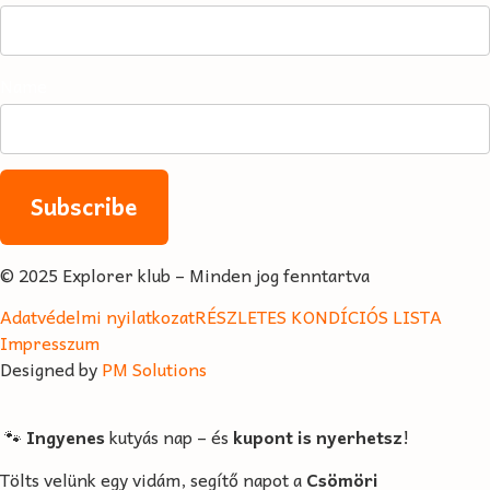
Name
© 2025 Explorer klub – Minden jog fenntartva
Adatvédelmi nyilatkozat
RÉSZLETES KONDÍCIÓS LISTA
Impresszum
Designed by
PM Solutions
🐾
Ingyenes
kutyás nap – és
kupont is nyerhetsz
!
Tölts velünk egy vidám, segítő napot a
Csömöri