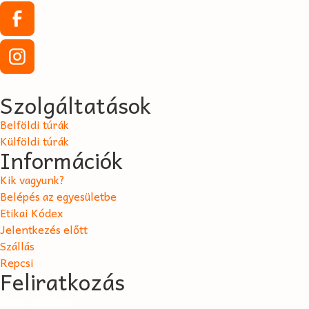
Szolgáltatások
Belföldi túrák
Külföldi túrák
Információk
Kik vagyunk?
Belépés az egyesületbe
Etikai Kódex
Jelentkezés előtt
Szállás
Repcsi
Feliratkozás
Email Address*