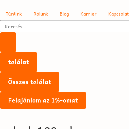
Túráink
Rólunk
Blog
Karrier
Kapcsolat
találat
Összes találat
Felajánlom az 1%-omat