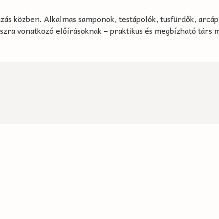
azás közben. Alkalmas samponok, testápolók, tusfürdők, arcá
szra vonatkozó előírásoknak – praktikus és megbízható társ 