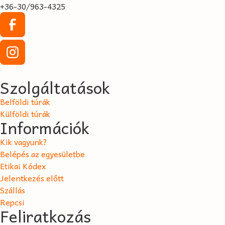
+36-30/963-4325
Szolgáltatások
Belföldi túrák
Külföldi túrák
Információk
Kik vagyunk?
Belépés az egyesületbe
Etikai Kódex
Jelentkezés előtt
Szállás
Repcsi
Feliratkozás