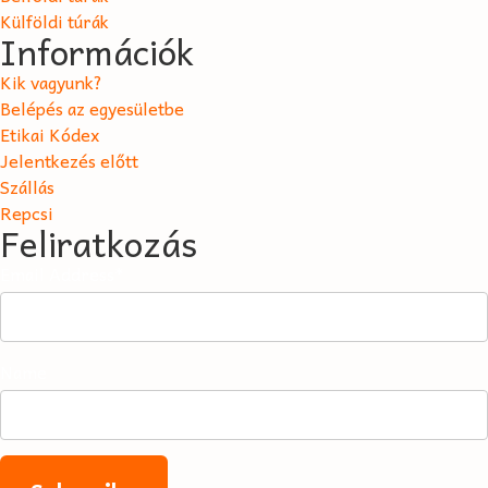
Külföldi túrák
Információk
Kik vagyunk?
Belépés az egyesületbe
Etikai Kódex
Jelentkezés előtt
Szállás
Repcsi
Feliratkozás
Email Address*
Name