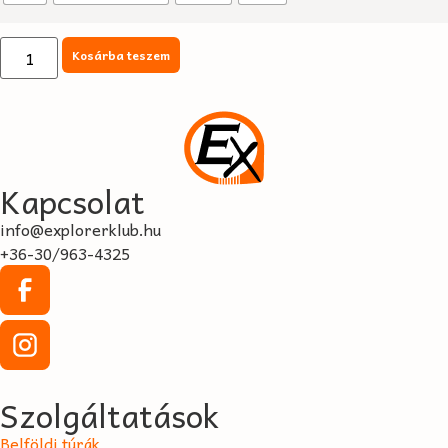
Kosárba teszem
Kapcsolat
info@explorerklub.hu
+36-30/963-4325
Szolgáltatások
Belföldi túrák