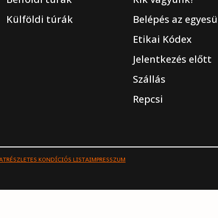
Külföldi túrák
Belépés az egyesü
Etikai Kódex
Jelentkezés előtt
Szállás
Repcsi
AT
RÉSZLETES KONDÍCIÓS LISTA
IMPRESSZUM