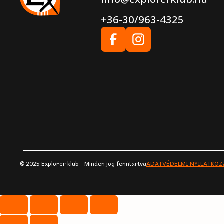
+36-30/963-4325
© 2025 Explorer klub – Minden jog fenntartva
ADATVÉDELMI NYILATKOZ