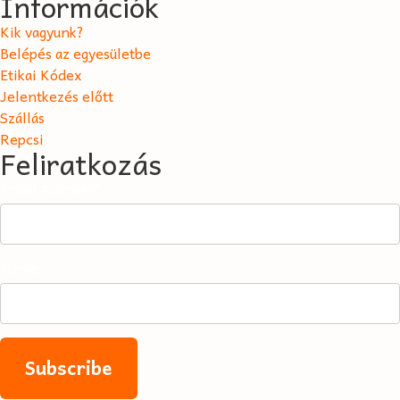
Információk
Kik vagyunk?
Belépés az egyesületbe
Etikai Kódex
Jelentkezés előtt
Szállás
Repcsi
Feliratkozás
Email Address*
Name