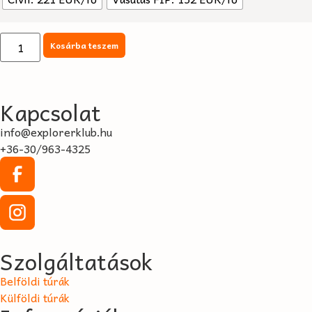
Kosárba teszem
Kapcsolat
info@explorerklub.hu
+36-30/963-4325
Szolgáltatások
Belföldi túrák
Külföldi túrák