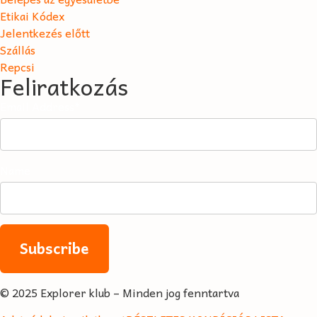
Etikai Kódex
Jelentkezés előtt
Szállás
Repcsi
Feliratkozás
Email Address*
Name
© 2025 Explorer klub – Minden jog fenntartva