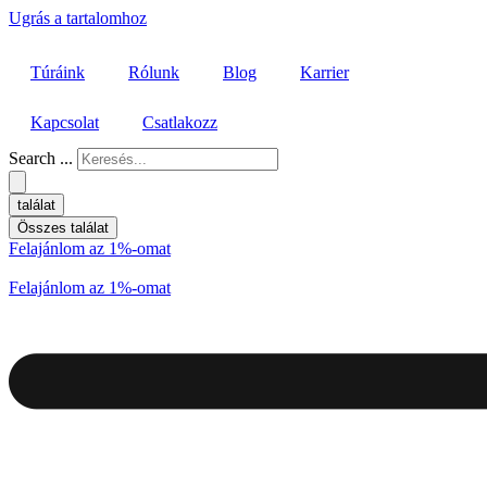
Ugrás a tartalomhoz
Túráink
Rólunk
Blog
Karrier
Kapcsolat
Csatlakozz
Search ...
találat
Összes találat
Felajánlom az 1%-omat
Felajánlom az 1%-omat