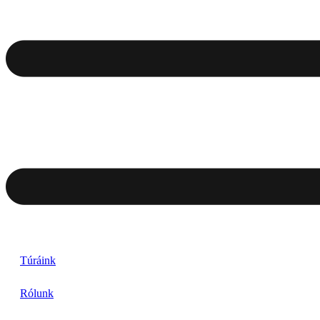
Túráink
Rólunk