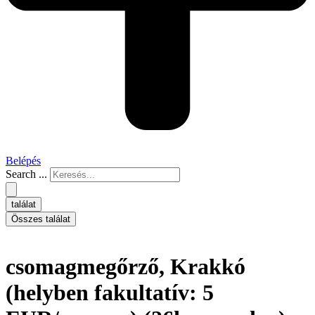
Belépés
Search ...
találat
Összes találat
csomagmegőrző, Krakkó
(helyben fakultatív: 5