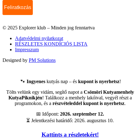
© 2025 Explorer klub – Minden jog fenntartva
Adatvédelmi nyilatkozat
RÉSZLETES KONDÍCIÓS LISTA
Impresszum
Designed by
PM Solutions
🐾
Ingyenes
kutyás nap – és
kupont is nyerhetsz
!
Tölts velünk egy vidám, segítő napot a
Csömöri Kutyamenhely
KutyaPiknikjén
! Találkozz a menhely lakóival, vegyél részt a
programokon, és a
részvételeddel kupont is nyerhetsz
.
📅 Időpont:
2026. szeptember 12.
⏳ Jelentkezési határidő: 2026. augusztus 10.
Kattints a részletekért!