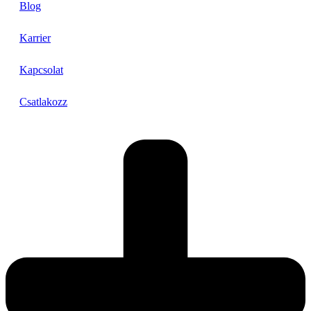
Blog
Karrier
Kapcsolat
Csatlakozz