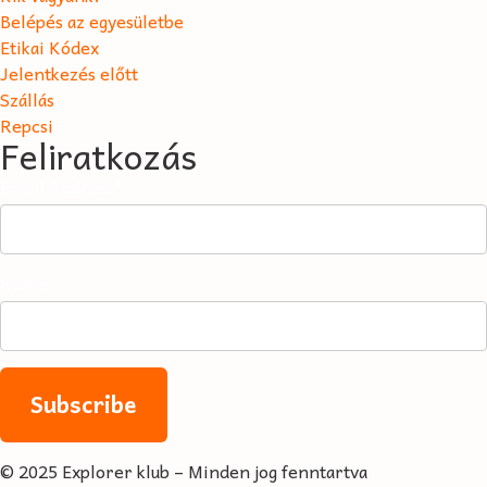
Belépés az egyesületbe
Etikai Kódex
Jelentkezés előtt
Szállás
Repcsi
Feliratkozás
Email Address*
Name
© 2025 Explorer klub – Minden jog fenntartva