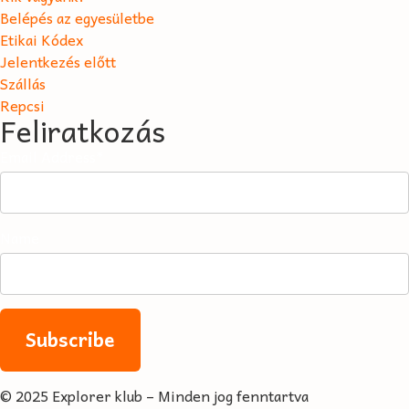
Belépés az egyesületbe
Etikai Kódex
Jelentkezés előtt
Szállás
Repcsi
Feliratkozás
Email Address*
Name
© 2025 Explorer klub – Minden jog fenntartva