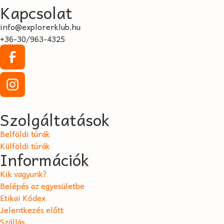
Kapcsolat
info@explorerklub.hu
+36-30/963-4325
Szolgáltatások
Belföldi túrák
Külföldi túrák
Információk
Kik vagyunk?
Belépés az egyesületbe
Etikai Kódex
Jelentkezés előtt
Szállás