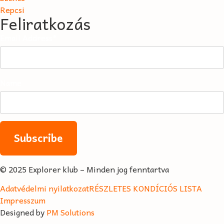
Repcsi
Feliratkozás
Email Address*
Name
© 2025 Explorer klub – Minden jog fenntartva
Adatvédelmi nyilatkozat
RÉSZLETES KONDÍCIÓS LISTA
Impresszum
Designed by
PM Solutions