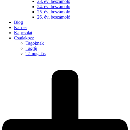
23. évi beszámoló
24. évi beszámoló
25. évi beszámoló
26. évi beszámoló
Blog
Karrier
Kapcsolat
Csatlakozz
Tagoknak
Tagdíj
Támogatás