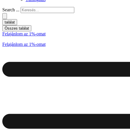
Search ...
találat
Összes találat
Felajánlom az 1%-omat
Felajánlom az 1%-omat