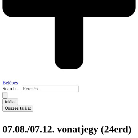
Belépés
Search ...
találat
Összes találat
07.08./07.12. vonatjegy (24erd)