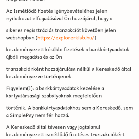
Az Ismétlődő fizetés igénybevételéhez jelen
nyilatkozat elfogadásával Ön hozzájárul, hogy a
sikeres regisztrációs tranzakciót követően jelen
webshopban (
https://explorerklub.hu/
)
kezdeményezett későbbi fizetések a bankkártyaadatok
újbóli megadása és az Ön
tranzakciónként hozzájárulása nélkül a Kereskedő által
kezdeményezve történjenek.
Figyelem(!): a bankkártyaadatok kezelése a
kártyatársasági szabályoknak megfelelően
történik. A bankkártyaadatokhoz sem a Kereskedő, sem
a SimplePay nem fér hozzá.
A Kereskedő által tévesen vagy jogtalanul
kezdeményezett ismétlődő fizetéses tranzakciókért