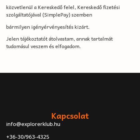
közvetlenül a Kereskedő felel, Kereskedő fizetési
szolgáltatójával (SimplePay) szemben
bármilyen igényérvényesítés kizárt.
Jelen tájékoztatót átolvastam, annak tartalmát
tudomásul veszem és elfogadom.
Kapcsolat
info@explorerklub.hu
+36-30/963-4325