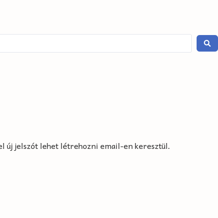
 új jelszót lehet létrehozni email-en keresztül.