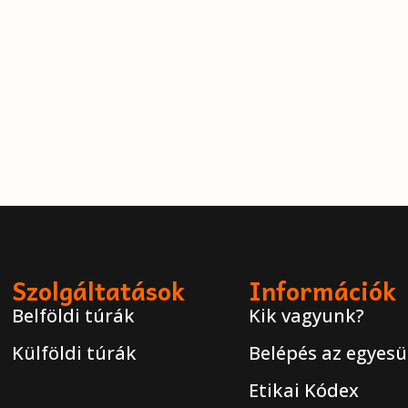
Szolgáltatások
Információk
Belföldi túrák
Kik vagyunk?
Külföldi túrák
Belépés az egyesü
Etikai Kódex