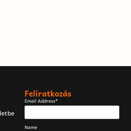
Feliratkozás
Email Address*
letbe
Name