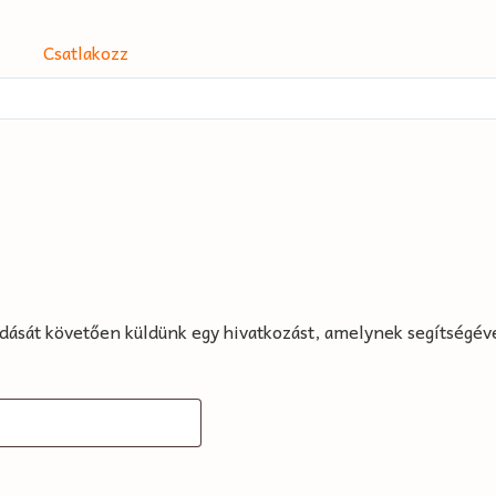
Csatlakozz
adását követően küldünk egy hivatkozást, amelynek segítségével