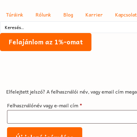
Túráink
Rólunk
Blog
Karrier
Kapcsolat
Felajánlom az 1%-omat
Elfelejtett jelszó? A felhasználói név, vagy email cím meg
Felhasználónév vagy e-mail cím
*