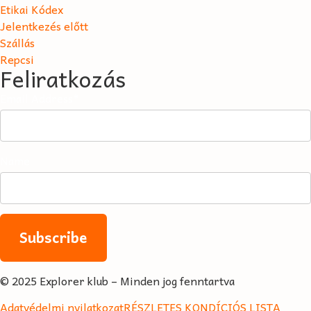
Etikai Kódex
Jelentkezés előtt
Szállás
Repcsi
Feliratkozás
Email Address*
Name
© 2025 Explorer klub – Minden jog fenntartva
Adatvédelmi nyilatkozat
RÉSZLETES KONDÍCIÓS LISTA