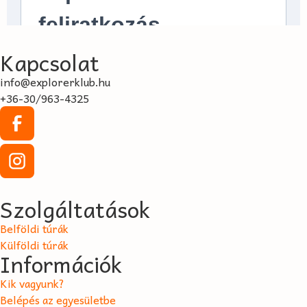
Kapcsolat
info@explorerklub.hu
+36-30/963-4325
Szolgáltatások
Belföldi túrák
Külföldi túrák
Információk
Kik vagyunk?
Belépés az egyesületbe