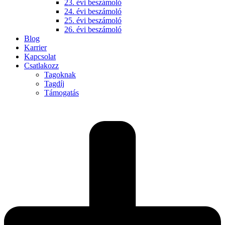
23. évi beszámoló
24. évi beszámoló
25. évi beszámoló
26. évi beszámoló
Blog
Karrier
Kapcsolat
Csatlakozz
Tagoknak
Tagdíj
Támogatás