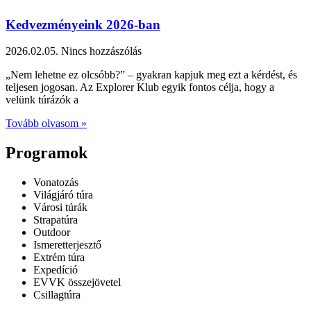
Kedvezményeink 2026-ban
2026.02.05.
Nincs hozzászólás
„Nem lehetne ez olcsóbb?” – gyakran kapjuk meg ezt a kérdést, és
teljesen jogosan. Az Explorer Klub egyik fontos célja, hogy a
velünk túrázók a
Tovább olvasom »
Programok
Vonatozás
Világjáró túra
Városi túrák
Strapatúra
Outdoor
Ismeretterjesztő
Extrém túra
Expedíció
EVVK összejövetel
Csillagtúra