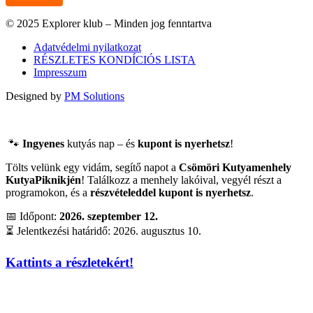
© 2025 Explorer klub – Minden jog fenntartva
Adatvédelmi nyilatkozat
RÉSZLETES KONDÍCIÓS LISTA
Impresszum
Designed by
PM Solutions
🐾
Ingyenes
kutyás nap – és
kupont is nyerhetsz
!
Tölts velünk egy vidám, segítő napot a
Csömöri Kutyamenhely
KutyaPiknikjén
! Találkozz a menhely lakóival, vegyél részt a
programokon, és a
részvételeddel kupont is nyerhetsz
.
📅 Időpont:
2026. szeptember 12.
⏳ Jelentkezési határidő: 2026. augusztus 10.
Kattints a részletekért!