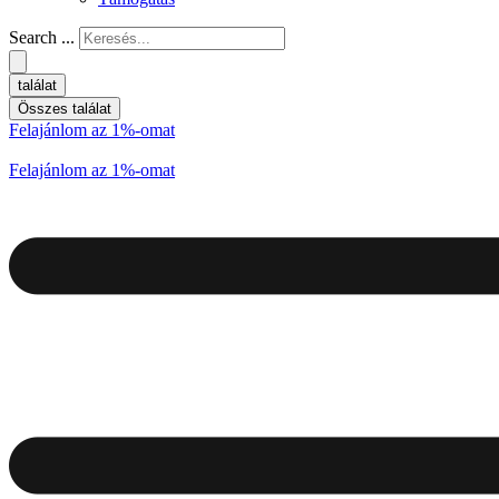
Search ...
találat
Összes találat
Felajánlom az 1%-omat
Felajánlom az 1%-omat