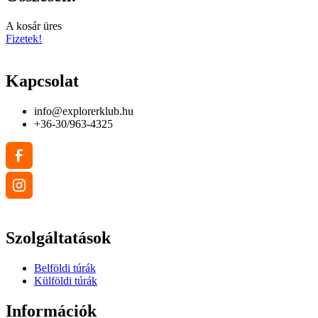
A kosár üres
Fizetek!
Kapcsolat
info@explorerklub.hu
+36-30/963-4325
Szolgáltatások
Belföldi túrák
Külföldi túrák
Információk