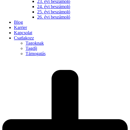
23. évi beszámoló
24. évi beszámoló
25. évi beszámoló
26. évi beszámoló
Blog
Karrier
Kapcsolat
Csatlakozz
Tagoknak
Tagdíj
Támogatás