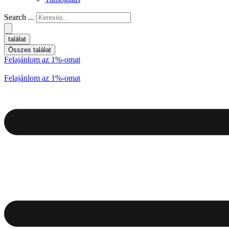
Search ...
találat
Összes találat
Felajánlom az 1%-omat
Felajánlom az 1%-omat