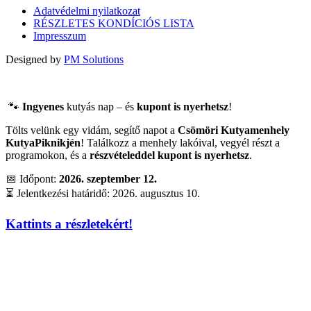
Adatvédelmi nyilatkozat
RÉSZLETES KONDÍCIÓS LISTA
Impresszum
Designed by
PM Solutions
🐾
Ingyenes
kutyás nap – és
kupont is nyerhetsz
!
Tölts velünk egy vidám, segítő napot a
Csömöri Kutyamenhely
KutyaPiknikjén
! Találkozz a menhely lakóival, vegyél részt a
programokon, és a
részvételeddel kupont is nyerhetsz
.
📅 Időpont:
2026. szeptember 12.
⏳ Jelentkezési határidő: 2026. augusztus 10.
Kattints a részletekért!