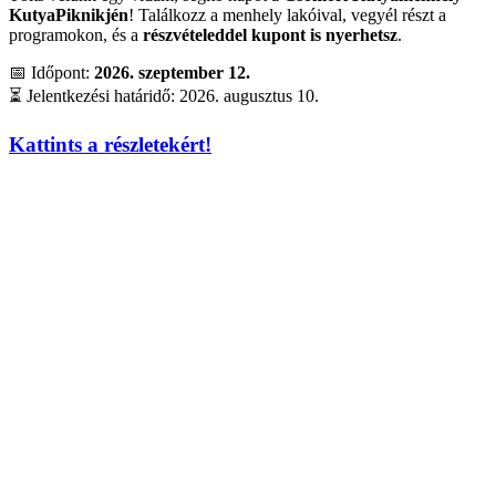
KutyaPiknikjén
! Találkozz a menhely lakóival, vegyél részt a
programokon, és a
részvételeddel kupont is nyerhetsz
.
📅 Időpont:
2026. szeptember 12.
⏳ Jelentkezési határidő: 2026. augusztus 10.
Kattints a részletekért!