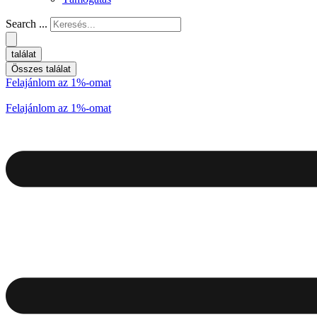
Search ...
találat
Összes találat
Felajánlom az 1%-omat
Felajánlom az 1%-omat