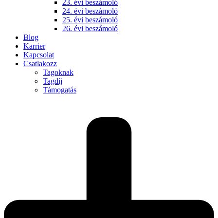
23. évi beszámoló
24. évi beszámoló
25. évi beszámoló
26. évi beszámoló
Blog
Karrier
Kapcsolat
Csatlakozz
Tagoknak
Tagdíj
Támogatás