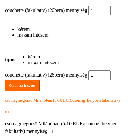
couchette (fakultatív) (26bern) mennyiség
kérem
magam intézem
kérem
típus
magam intézem
couchette (fakultatív) (26bern) mennyiség
Kosárba teszem
csomagmegőrző Milánóban (5-10 EUR/csomag, helyben fakultatív)
0
Ft
csomagmegőrző Milánóban (5-10 EUR/csomag, helyben
fakultatív) mennyiség