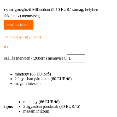
csomagmegőrző Milánóban (5-10 EUR/csomag, helyben
fakultatív) mennyiség
Kosárba teszem
szállás (helyben) (26bern)
0
Ft
szállás (helyben) (26bern) mennyiség
mindegy (66 EUR/fő)
2 ágyasban pároknak (80 EUR/fő)
magam intézem
mindegy (66 EUR/fő)
típus
2 ágyasban pároknak (80 EUR/fő)
magam intézem