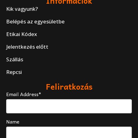
Információk
Kik vagyunk?
Belépés az egyesületbe
Etikai Kódex
Jelentkezés előtt
Szállás
Repcsi
Feliratkozás
Email Address*
Name