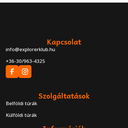
Kapcsolat
info@explorerklub.hu
+36-30/963-4325
Szolgáltatások
Belföldi túrák
Külföldi túrák