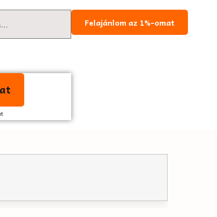
Felajánlom az 1%-omat
lat
at