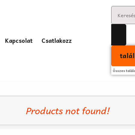
Kapcsolat
Csatlakozz
talá
Összes talál
Products not found!