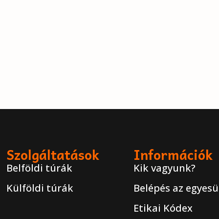
Szolgáltatások
Információk
Belföldi túrák
Kik vagyunk?
Külföldi túrák
Belépés az egyesü
Etikai Kódex