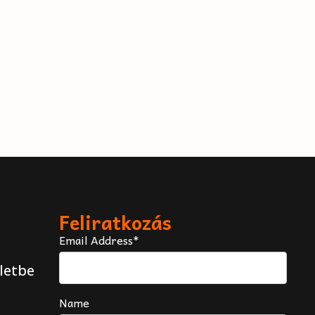
Feliratkozás
Email Address*
letbe
Name