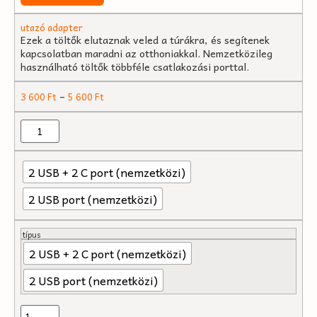
utazó adapter
Ezek a töltők elutaznak veled a túrákra, és segítenek
kapcsolatban maradni az otthoniakkal. Nemzetközileg
használható töltők többféle csatlakozási porttal.
–
3 600
Ft
5 600
Ft
2 USB + 2 C port (nemzetközi)
2 USB port (nemzetközi)
típus
2 USB + 2 C port (nemzetközi)
2 USB port (nemzetközi)