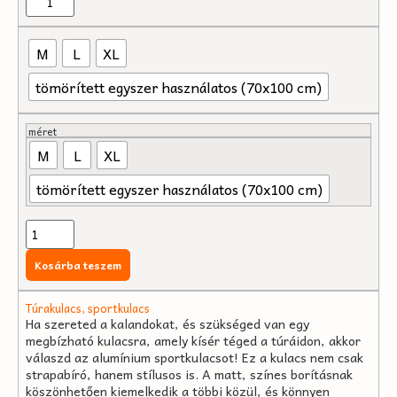
M
L
XL
tömörített egyszer használatos (70x100 cm)
méret
M
L
XL
tömörített egyszer használatos (70x100 cm)
Kosárba teszem
Túrakulacs, sportkulacs
Ha szereted a kalandokat, és szükséged van egy
megbízható kulacsra, amely kísér téged a túráidon, akkor
válaszd az alumínium sportkulacsot! Ez a kulacs nem csak
strapabíró, hanem stílusos is. A matt, színes borításnak
köszönhetően kiemelkedik a többi közül, és könnyen