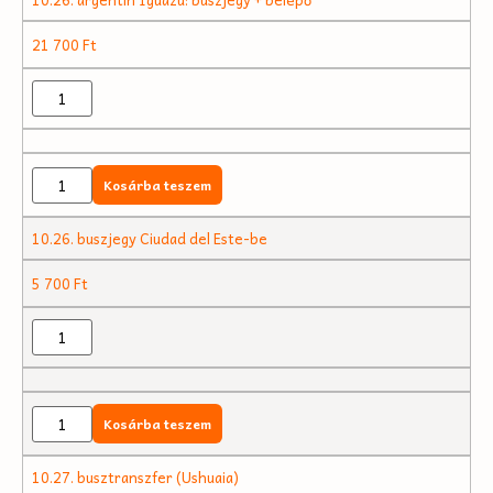
21 700
Ft
Kosárba teszem
10.26. buszjegy Ciudad del Este-be
5 700
Ft
Kosárba teszem
10.27. busztranszfer (Ushuaia)