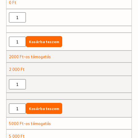
0
Ft
Kosárba teszem
2000 Ft-os támogatás
2 000
Ft
Kosárba teszem
5000 Ft-os támogatás
5 000
Ft