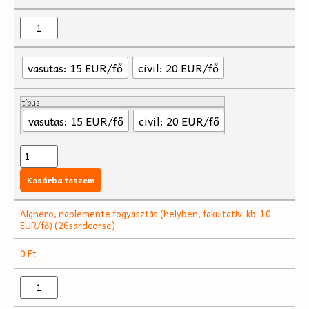
vasutas: 15 EUR/fő
civil: 20 EUR/fő
típus
vasutas: 15 EUR/fő
civil: 20 EUR/fő
Kosárba teszem
Alghero, naplemente fogyasztás (helyben, fakultatív: kb. 10
EUR/fő) (26sardcorse)
0
Ft