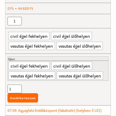
–
0
Ft
44 600
Ft
civil éjjel fekhelyen
civil éjjel ülőhelyen
vasutas éjjel fekhelyen
vasutas éjjel ülőhelyen
típus
civil éjjel fekhelyen
civil éjjel ülőhelyen
vasutas éjjel fekhelyen
vasutas éjjel ülőhelyen
Kosárba teszem
07.09. Agyagfalvi Emlékközpont (fakultatív) (helyben: 5 LEI)