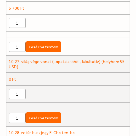
5 700
Ft
Kosárba teszem
10.27. világ vége vonat (Lapataia-öböl, fakultatív) (helyben: 55
USD)
0
Ft
Kosárba teszem
10.28. retúr buszjegy El Chalten-ba